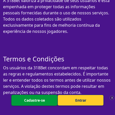
A 318Bet valoriza a privacidade de seus usuários e está
empenhada em proteger todas as informações
pessoais fornecidas durante o uso de nossos serviços.
Todos os dados coletados são utilizados
exclusivamente para fins de melhoria contínua da
experiência de nossos jogadores.
Termos e Condições
Os usuários da 318Bet concordam em respeitar todas
as regras e regulamentos estabelecidos. É importante
ler e entender todos os termos antes de utilizar nossos
serviços. A violação destes termos pode resultar em
penalizações ou na suspensão da conta.
X
Cadastre-se
Entrar