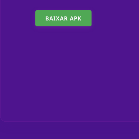
BAIXAR APK