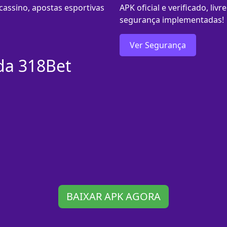
 cassino, apostas esportivas
APK oficial e verificado, li
segurança implementadas!
Ver Segurança
da 318Bet
BAIXAR APK AGORA