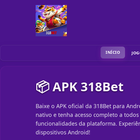
INÍCIO
JOG
📦 APK 318Bet
Baixe o APK oficial da 318Bet para Andro
nativo e tenha acesso completo a todos
funcionalidades da plataforma. Experiê
dispositivos Android!