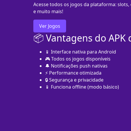
Acesse todos os jogos da plataforma: slots,
e muito mais!
Ver Jogos
📦 Vantagens do APK 
📱 Interface nativa para Android
🎮 Todos os jogos disponíveis
🔔 Notificações push nativas
⚡ Performance otimizada
🔒 Segurança e privacidade
📱 Funciona offline (modo básico)