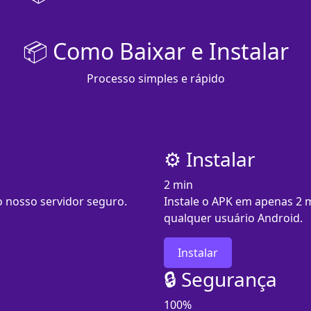
📦 Como Baixar e Instalar
Processo simples e rápido
⚙️ Instalar
2 min
o nosso servidor seguro.
Instale o APK em apenas 2 
qualquer usuário Android.
Instalar
🔒 Segurança
100%