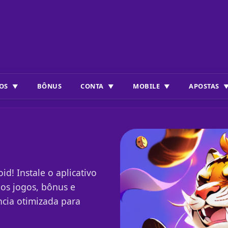
OS
BÔNUS
CONTA
MOBILE
APOSTAS
id! Instale o aplicativo
 os jogos, bônus e
ncia otimizada para