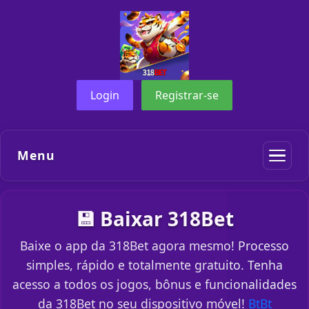
Login
Registrar-se
Menu
💾 Baixar 318Bet
Baixe o app da 318Bet agora mesmo! Processo
simples, rápido e totalmente gratuito. Tenha
acesso a todos os jogos, bônus e funcionalidades
da 318Bet no seu dispositivo móvel!
BtBt