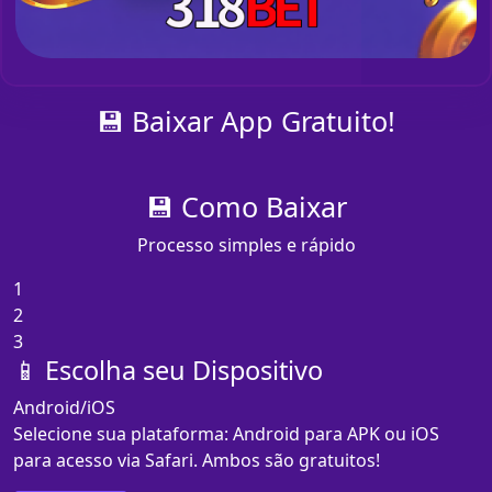
💾 Baixar App Gratuito!
💾 Como Baixar
Processo simples e rápido
1
2
3
📱 Escolha seu Dispositivo
Android/iOS
Selecione sua plataforma: Android para APK ou iOS
para acesso via Safari. Ambos são gratuitos!