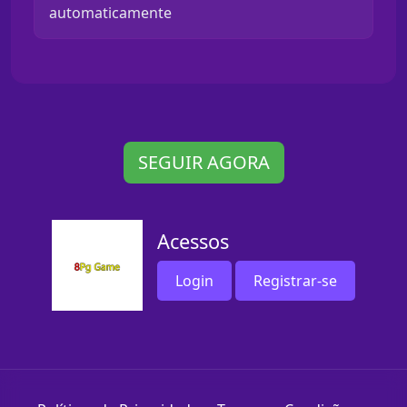
automaticamente
SEGUIR AGORA
Acessos
Login
Registrar-se