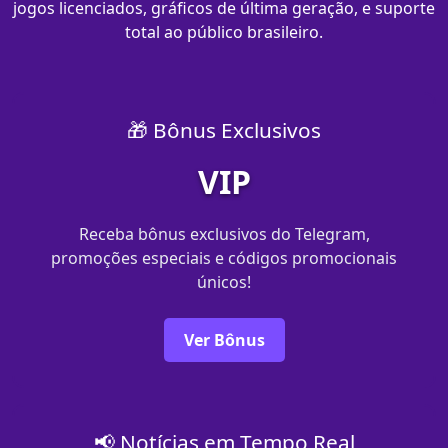
jogos licenciados, gráficos de última geração, e suporte
total ao público brasileiro.
🎁 Bônus Exclusivos
VIP
Receba bônus exclusivos do Telegram,
promoções especiais e códigos promocionais
únicos!
Ver Bônus
📢 Notícias em Tempo Real