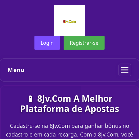
Login
Registrar-se
Menu
📱 8Jv.Com A Melhor
Plataforma de Apostas
Cadastre-se na 8Jv.Com para ganhar bônus no
cadastro e em cada recarga. Com a 8Jv.Com, você