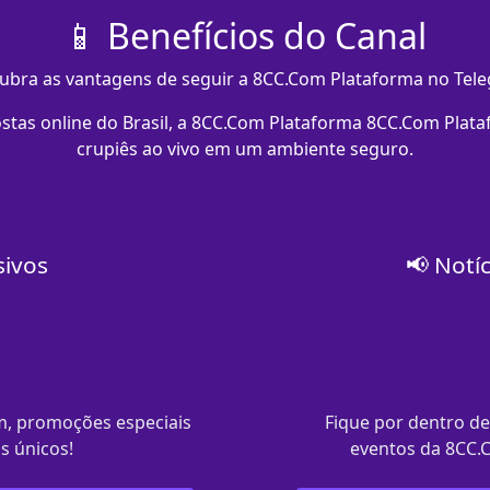
📱 Benefícios do Canal
ubra as vantagens de seguir a 8CC.Com Plataforma no Tel
tas online do Brasil, a 8CC.Com Plataforma 8CC.Com Plataf
crupiês ao vivo em um ambiente seguro.
sivos
📢 Notí
m, promoções especiais
Fique por dentro d
s únicos!
eventos da 8CC.