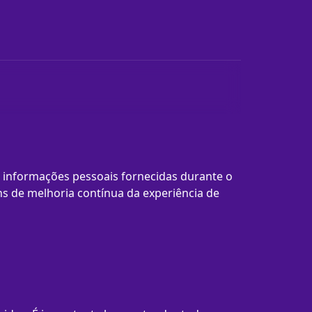
 informações pessoais fornecidas durante o
ns de melhoria contínua da experiência de