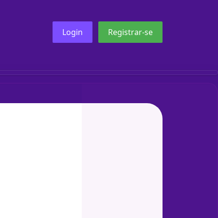
Login
Registrar-se