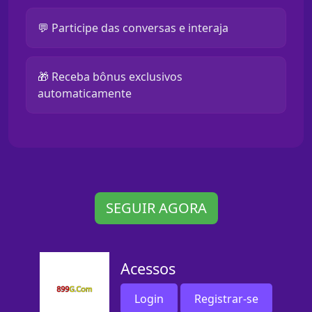
💬 Participe das conversas e interaja
🎁 Receba bônus exclusivos
automaticamente
SEGUIR AGORA
Acessos
Login
Registrar-se