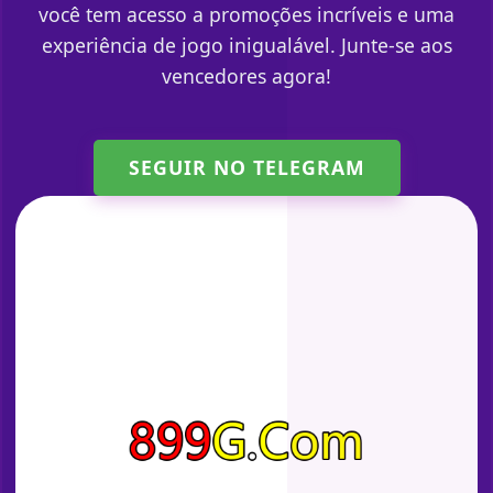
você tem acesso a promoções incríveis e uma
experiência de jogo inigualável. Junte-se aos
vencedores agora!
SEGUIR NO TELEGRAM