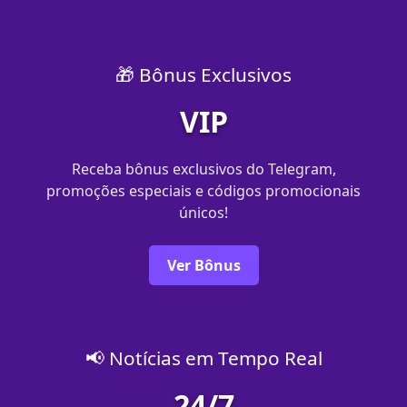
🎁 Bônus Exclusivos
VIP
Receba bônus exclusivos do Telegram,
promoções especiais e códigos promocionais
únicos!
Ver Bônus
📢 Notícias em Tempo Real
24/7