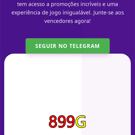
tem acesso a promoções incríveis e uma
experiência de jogo inigualável. Junte-se aos
vencedores agora!
SEGUIR NO TELEGRAM