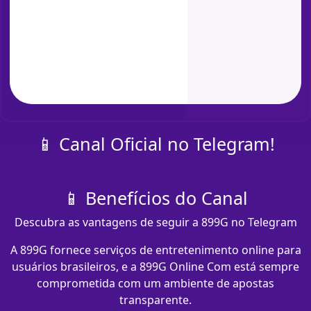
📱 Canal Oficial no Telegram!
📱 Benefícios do Canal
Descubra as vantagens de seguir a 899G no Telegram
A 899G fornece serviços de entretenimento online para
usuários brasileiros, e a 899G Online Com está sempre
comprometida com um ambiente de apostas
transparente.