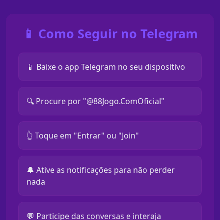
📱 Como Seguir no Telegram
📱 Baixe o app Telegram no seu dispositivo
🔍 Procure por "@88Jogo.ComOficial"
👆 Toque em "Entrar" ou "Join"
🔔 Ative as notificações para não perder
nada
💬 Participe das conversas e interaja