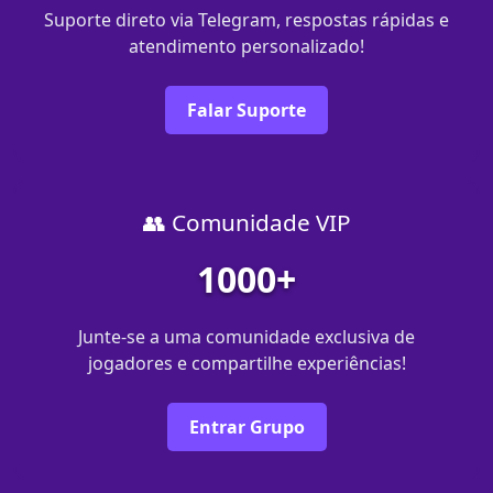
Suporte direto via Telegram, respostas rápidas e
atendimento personalizado!
Falar Suporte
👥 Comunidade VIP
1000+
Junte-se a uma comunidade exclusiva de
jogadores e compartilhe experiências!
Entrar Grupo