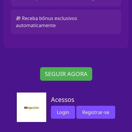
🎁 Receba bônus exclusivos
automaticamente
SEGUIR AGORA
Acessos
Login
Registrar-se