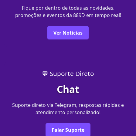
Fique por dentro de todas as novidades,
promoções e eventos da 889D em tempo real!
Ver Notícias
💬 Suporte Direto
Chat
Suporte direto via Telegram, respostas rápidas e
atendimento personalizado!
Falar Suporte