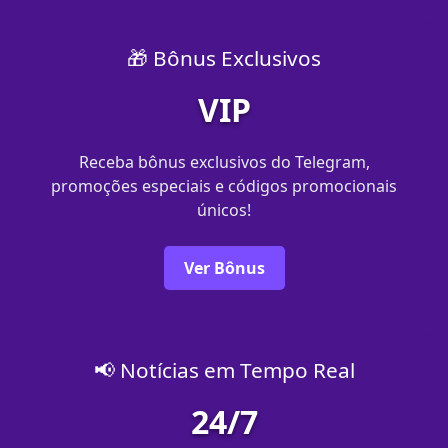
🎁 Bônus Exclusivos
VIP
Receba bônus exclusivos do Telegram,
promoções especiais e códigos promocionais
únicos!
Ver Bônus
📢 Notícias em Tempo Real
24/7