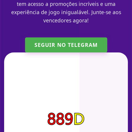
tem acesso a promoções incríveis e uma
experiência de jogo inigualável. Junte-se aos
vencedores agora!
SEGUIR NO TELEGRAM