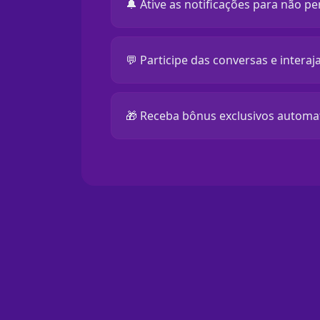
🔔 Ative as notificações para não p
💬 Participe das conversas e interaj
🎁 Receba bônus exclusivos autom