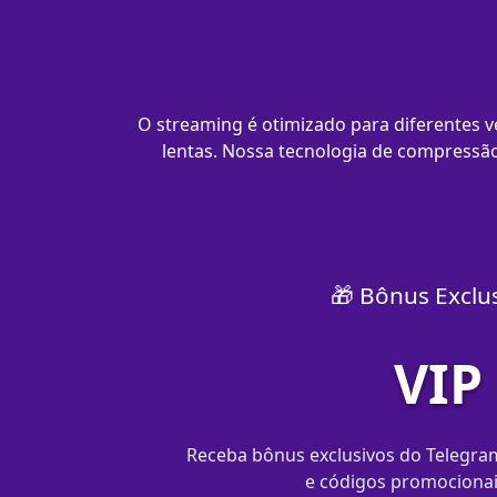
O streaming é otimizado para diferentes
lentas. Nossa tecnologia de compressão
🎁 Bônus Exclu
VIP
Receba bônus exclusivos do Telegra
e códigos promocionai