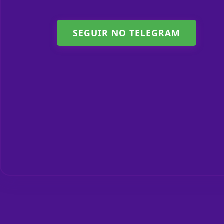
SEGUIR NO TELEGRAM