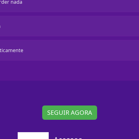
erder nada
a
aticamente
SEGUIR AGORA