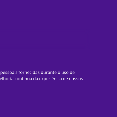
 pessoais fornecidas durante o uso de
elhoria contínua da experiência de nossos