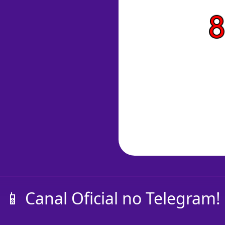
📱 Canal Oficial no Telegram!