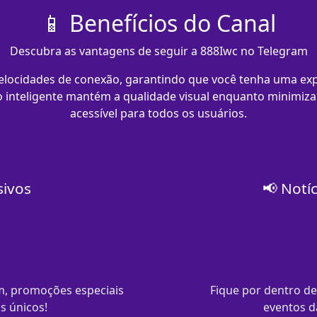
📱 Benefícios do Canal
Descubra as vantagens de seguir a 888Iwc no Telegram
 velocidades de conexão, garantindo que você tenha uma e
 inteligente mantém a qualidade visual enquanto minimiza
acessível para todos os usuários.
sivos
📢 Notí
m, promoções especiais
Fique por dentro d
s únicos!
eventos d