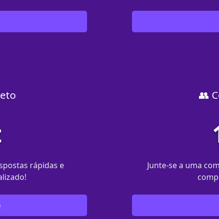
reto
👥 
t
espostas rápidas e
Junte-se a uma com
lizado!
compa
e