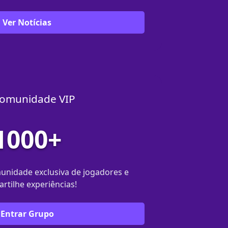
Ver Notícias
Comunidade VIP
1000+
unidade exclusiva de jogadores e
rtilhe experiências!
Entrar Grupo