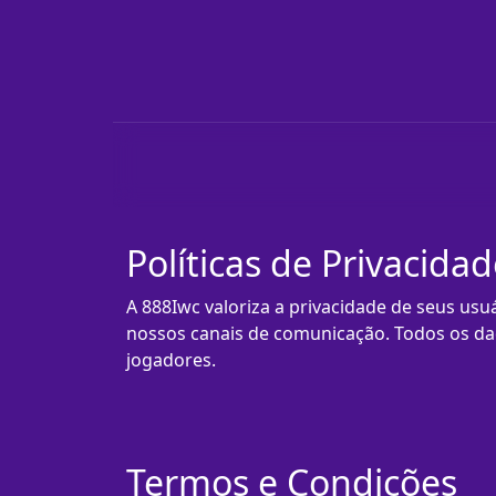
Políticas de Privacida
A 888Iwc valoriza a privacidade de seus us
nossos canais de comunicação. Todos os dad
jogadores.
Termos e Condições