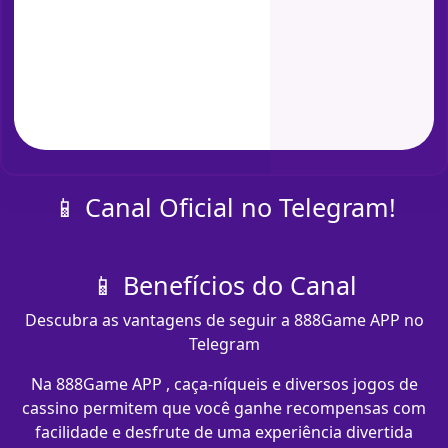
📱 Canal Oficial no Telegram!
📱 Benefícios do Canal
Descubra as vantagens de seguir a 888Game APP no
Telegram
Na 888Game APP , caça-níqueis e diversos jogos de
cassino permitem que você ganhe recompensas com
facilidade e desfrute de uma experiência divertida