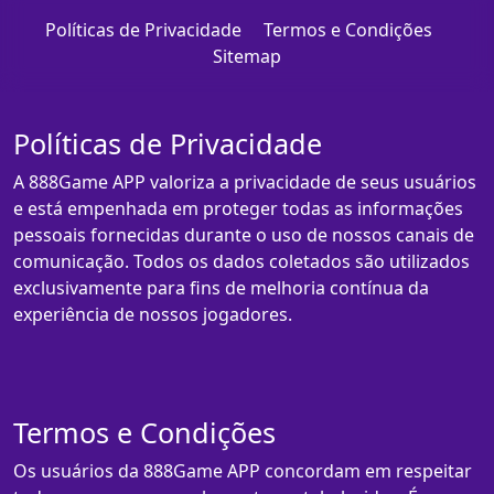
Políticas de Privacidade
Termos e Condições
Sitemap
Políticas de Privacidade
A 888Game APP valoriza a privacidade de seus usuários
e está empenhada em proteger todas as informações
pessoais fornecidas durante o uso de nossos canais de
comunicação. Todos os dados coletados são utilizados
exclusivamente para fins de melhoria contínua da
experiência de nossos jogadores.
Termos e Condições
Os usuários da 888Game APP concordam em respeitar