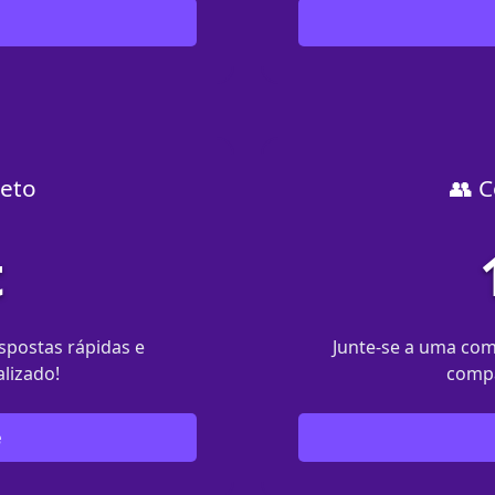
reto
👥 
t
espostas rápidas e
Junte-se a uma com
lizado!
compa
e