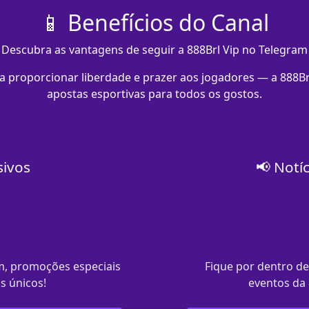
📱 Benefícios do Canal
Descubra as vantagens de seguir a 888Brl Vip no Telegram
 proporcionar liberdade e prazer aos jogadores — a 888Brl V
apostas esportivas para todos os gostos.
sivos
📢 Notí
m, promoções especiais
Fique por dentro d
s únicos!
eventos da 