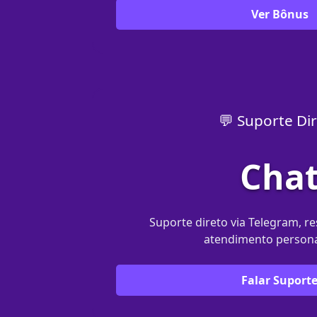
Ver Bônus
💬 Suporte Di
Cha
Suporte direto via Telegram, r
atendimento persona
Falar Suport