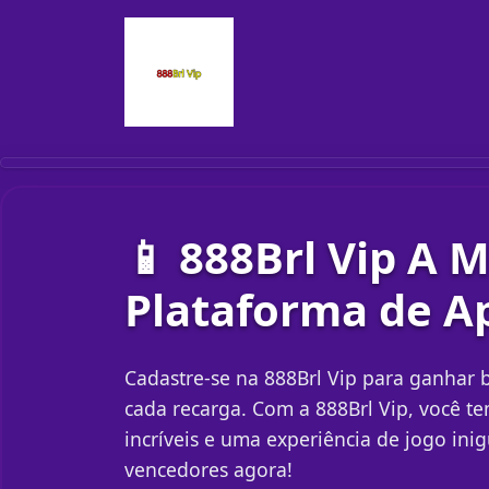
📱 888Brl Vip A 
Plataforma de A
Cadastre-se na 888Brl Vip para ganhar 
cada recarga. Com a 888Brl Vip, você t
incríveis e uma experiência de jogo inig
vencedores agora!