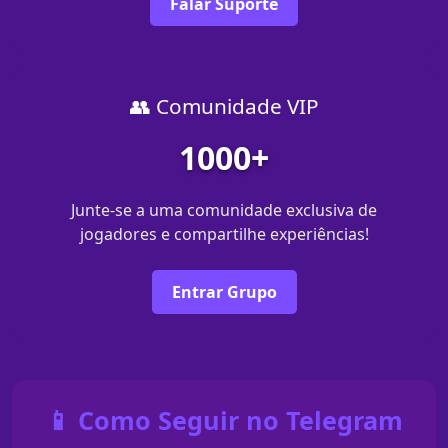
Falar Suporte
👥 Comunidade VIP
1000+
Junte-se a uma comunidade exclusiva de
jogadores e compartilhe experiências!
Entrar Grupo
📱 Como Seguir no Telegram