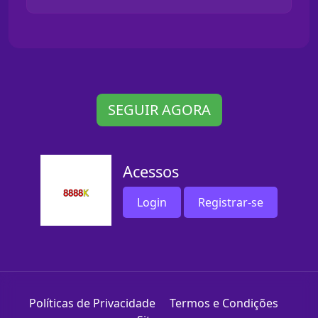
SEGUIR AGORA
Acessos
Login
Registrar-se
Políticas de Privacidade
Termos e Condições