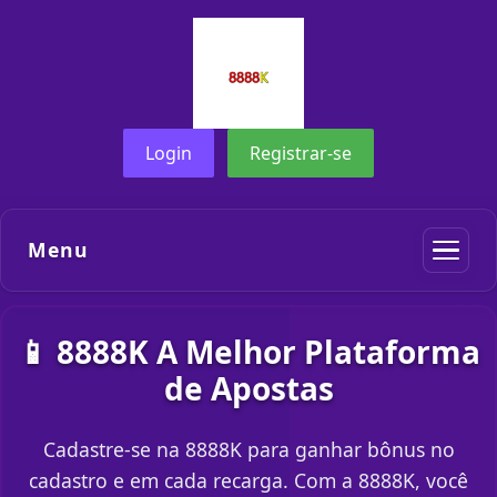
Login
Registrar-se
Menu
📱 8888K A Melhor Plataforma
de Apostas
Cadastre-se na 8888K para ganhar bônus no
cadastro e em cada recarga. Com a 8888K, você