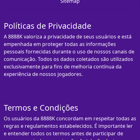
Sitemap
Políticas de Privacidade
A 8888K valoriza a privacidade de seus usuários e está
empenhada em proteger todas as informações
pessoais fornecidas durante o uso de nossos canais de
comunicação. Todos os dados coletados são utilizados
exclusivamente para fins de melhoria contínua da
experiência de nossos jogadores.
Termos e Condições
Os usuários da 8888K concordam em respeitar todas as
regras e regulamentos estabelecidos. É importante ler
e entender todos os termos antes de participar de