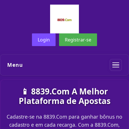
Login
Registrar-se
Menu
📱 8839.Com A Melhor
Plataforma de Apostas
Cadastre-se na 8839.Com para ganhar bônus no
cadastro e em cada recarga. Com a 8839.Com,