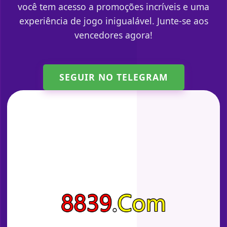
você tem acesso a promoções incríveis e uma
experiência de jogo inigualável. Junte-se aos
vencedores agora!
SEGUIR NO TELEGRAM