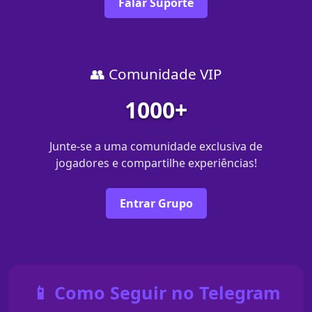
Falar Suporte
👥 Comunidade VIP
1000+
Junte-se a uma comunidade exclusiva de
jogadores e compartilhe experiências!
Entrar Grupo
📱 Como Seguir no Telegram