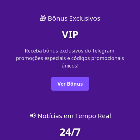
🎁 Bônus Exclusivos
VIP
Receba bônus exclusivos do Telegram,
promoções especiais e códigos promocionais
únicos!
Ver Bônus
📢 Notícias em Tempo Real
24/7