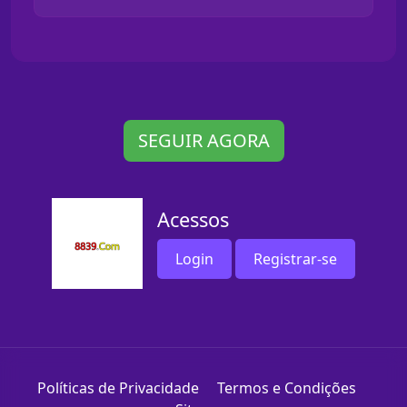
SEGUIR AGORA
Acessos
Login
Registrar-se
Políticas de Privacidade
Termos e Condições