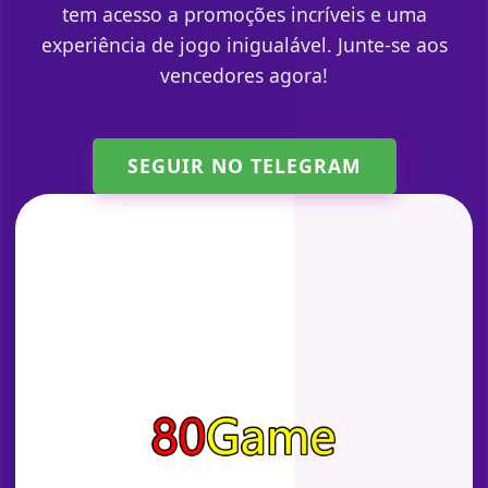
tem acesso a promoções incríveis e uma
experiência de jogo inigualável. Junte-se aos
vencedores agora!
SEGUIR NO TELEGRAM