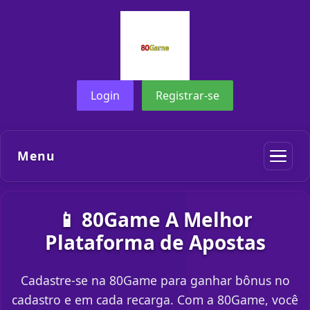
Login
Registrar-se
Menu
📱 80Game A Melhor
Plataforma de Apostas
Cadastre-se na 80Game para ganhar bônus no
cadastro e em cada recarga. Com a 80Game, você