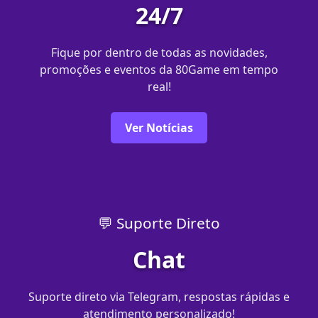
24/7
Fique por dentro de todas as novidades,
promoções e eventos da 80Game em tempo
real!
Ver Notícias
💬 Suporte Direto
Chat
Suporte direto via Telegram, respostas rápidas e
atendimento personalizado!