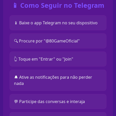
📱 Como Seguir no Telegram
📱 Baixe o app Telegram no seu dispositivo
🔍 Procure por "@80GameOficial"
👆 Toque em "Entrar" ou "Join"
🔔 Ative as notificações para não perder
nada
💬 Participe das conversas e interaja