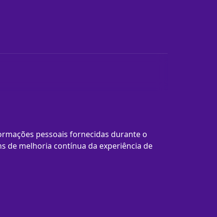
formações pessoais fornecidas durante o
ns de melhoria contínua da experiência de