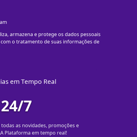
ram
liza, armazena e protege os dados pessoais
 com o tratamento de suas informações de
cias em Tempo Real
24/7
e todas as novidades, promoções e
AA Plataforma em tempo real!