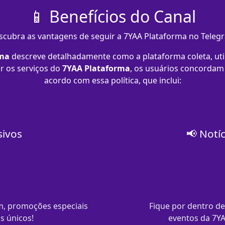
📱 Benefícios do Canal
scubra as vantagens de seguir a 7YAA Plataforma no Teleg
rma
descreve detalhadamente como a plataforma coleta, uti
ar os serviços do
7YAA Plataforma
, os usuários concordam
acordo com essa política, que inclui:
sivos
📢 Notí
m, promoções especiais
Fique por dentro d
s únicos!
eventos da 7Y