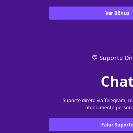
Ver Bônus
💬 Suporte Di
Cha
Suporte direto via Telegram, r
atendimento persona
Falar Suport