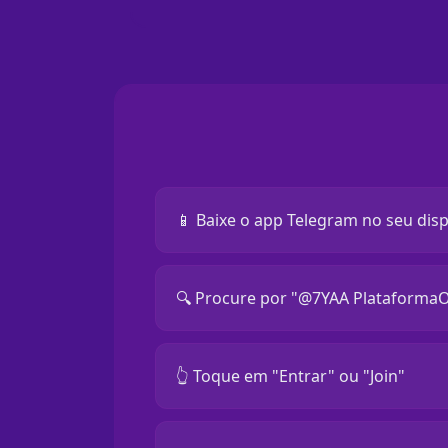
📱 Baixe o app Telegram no seu disp
🔍 Procure por "@7YAA PlataformaOf
👆 Toque em "Entrar" ou "Join"