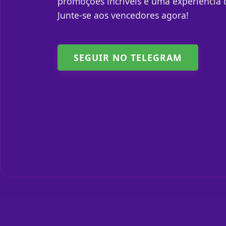
promoções incríveis e uma experiência d
Junte-se aos vencedores agora!
SEGUIR NO TELEGRAM