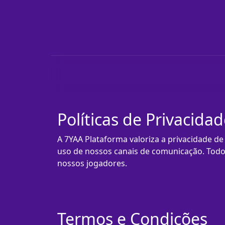
Políticas de Privacida
A 7YAA Plataforma valoriza a privacidade d
uso de nossos canais de comunicação. Todos
nossos jogadores.
Termos e Condições