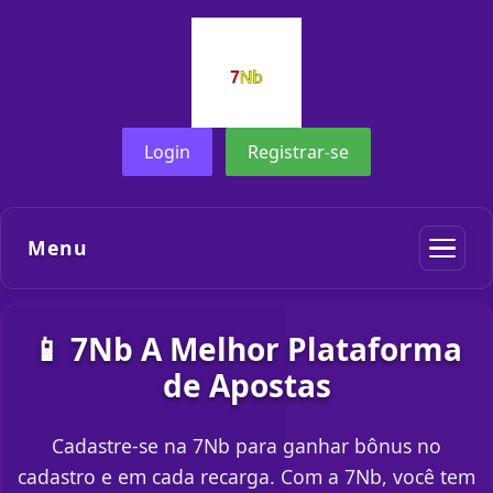
Login
Registrar-se
Menu
📱 7Nb A Melhor Plataforma
de Apostas
Cadastre-se na 7Nb para ganhar bônus no
cadastro e em cada recarga. Com a 7Nb, você tem