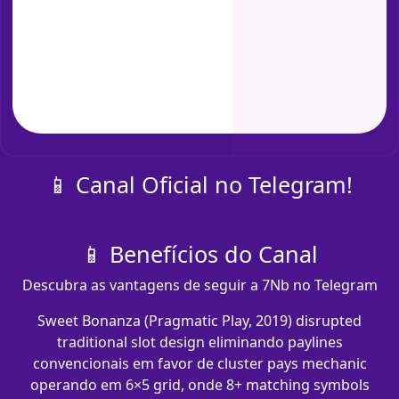
📱 Canal Oficial no Telegram!
📱 Benefícios do Canal
Descubra as vantagens de seguir a 7Nb no Telegram
Sweet Bonanza (Pragmatic Play, 2019) disrupted
traditional slot design eliminando paylines
convencionais em favor de cluster pays mechanic
operando em 6×5 grid, onde 8+ matching symbols