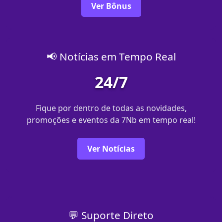
Ver Bônus
📢 Notícias em Tempo Real
24/7
Fique por dentro de todas as novidades,
promoções e eventos da 7Nb em tempo real!
Ver Notícias
💬 Suporte Direto