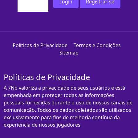
Login
Registrar-se
Políticas de Privacidade
Termos e Condições
Sitemap
Políticas de Privacidade
A 7Nb valoriza a privacidade de seus usuários e está
empenhada em proteger todas as informações
pessoais fornecidas durante o uso de nossos canais de
comunicação. Todos os dados coletados são utilizados
exclusivamente para fins de melhoria contínua da
experiência de nossos jogadores.