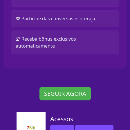
💬 Participe das conversas e interaja
🎁 Receba bônus exclusivos
automaticamente
SEGUIR AGORA
Acessos