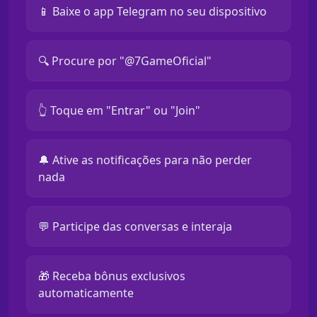
📱 Baixe o app Telegram no seu dispositivo
🔍 Procure por "@7GameOficial"
👆 Toque em "Entrar" ou "Join"
🔔 Ative as notificações para não perder
nada
💬 Participe das conversas e interaja
🎁 Receba bônus exclusivos
automaticamente