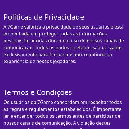
Políticas de Privacidade
A 7Game valoriza a privacidade de seus usuários e está
empenhada em proteger todas as informações
pessoais fornecidas durante o uso de nossos canais de
comunicação. Todos os dados coletados são utilizados
exclusivamente para fins de melhoria contínua da
experiência de nossos jogadores.
Termos e Condições
Os usuários da 7Game concordam em respeitar todas
as regras e regulamentos estabelecidos. É importante
ler e entender todos os termos antes de participar de
nossos canais de comunicação. A violação destes