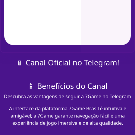
📱 Canal Oficial no Telegram!
📱 Benefícios do Canal
Descubra as vantagens de seguir a 7Game no Telegram
A interface da plataforma 7Game Brasil é intuitiva e
amigável; a 7Game garante navegação fácil e uma
experiência de jogo imersiva e de alta qualidade.