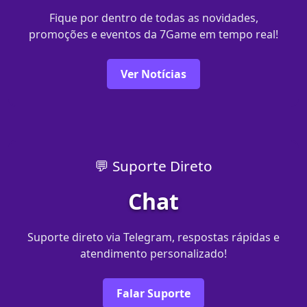
Fique por dentro de todas as novidades,
promoções e eventos da 7Game em tempo real!
Ver Notícias
💬 Suporte Direto
Chat
Suporte direto via Telegram, respostas rápidas e
atendimento personalizado!
Falar Suporte