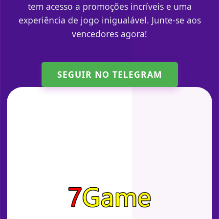
tem acesso a promoções incríveis e uma
experiência de jogo inigualável. Junte-se aos
vencedores agora!
SEGUIR NO TELEGRAM