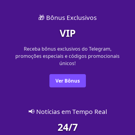
🎁 Bônus Exclusivos
VIP
Receba bônus exclusivos do Telegram,
promoções especiais e códigos promocionais
únicos!
Ver Bônus
📢 Notícias em Tempo Real
24/7