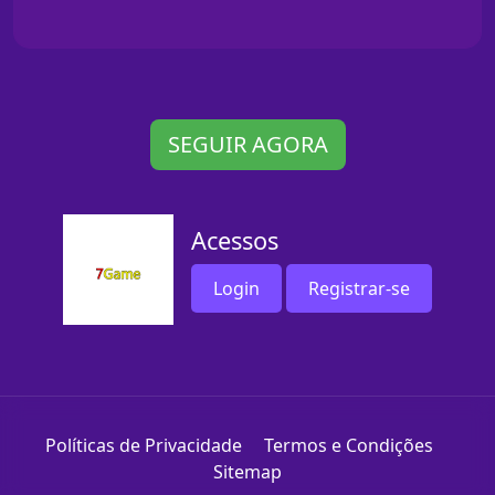
SEGUIR AGORA
Acessos
Login
Registrar-se
Políticas de Privacidade
Termos e Condições
Sitemap