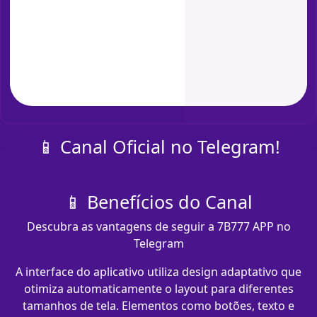
📱 Canal Oficial no Telegram!
📱 Benefícios do Canal
Descubra as vantagens de seguir a 7B777 APP no
Telegram
A interface do aplicativo utiliza design adaptativo que
otimiza automaticamente o layout para diferentes
tamanhos de tela. Elementos como botões, texto e