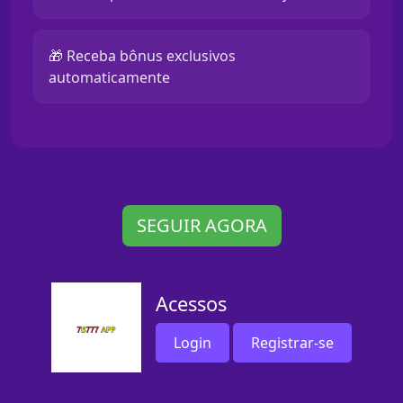
🎁 Receba bônus exclusivos
automaticamente
SEGUIR AGORA
Acessos
Login
Registrar-se