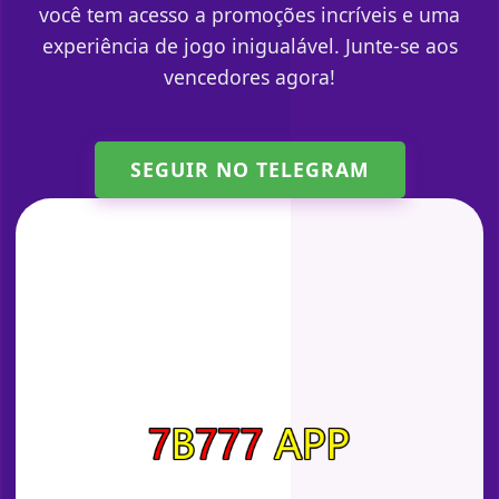
você tem acesso a promoções incríveis e uma
experiência de jogo inigualável. Junte-se aos
vencedores agora!
SEGUIR NO TELEGRAM