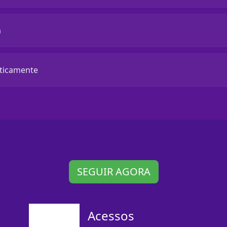
a
aticamente
SEGUIR AGORA
Acessos