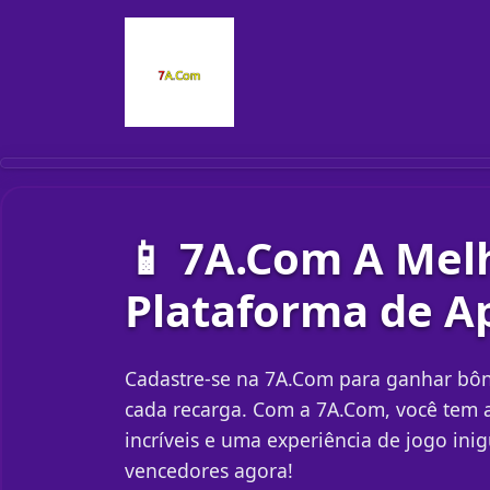
📱 7A.Com A Mel
Plataforma de A
Cadastre-se na 7A.Com para ganhar bôn
cada recarga. Com a 7A.Com, você tem 
incríveis e uma experiência de jogo inig
vencedores agora!