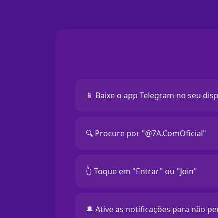
📱 Baixe o app Telegram no seu disp
🔍 Procure por "@7A.ComOficial"
👆 Toque em "Entrar" ou "Join"
🔔 Ative as notificações para não p