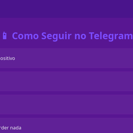
📱 Como Seguir no Telegram
ositivo
erder nada