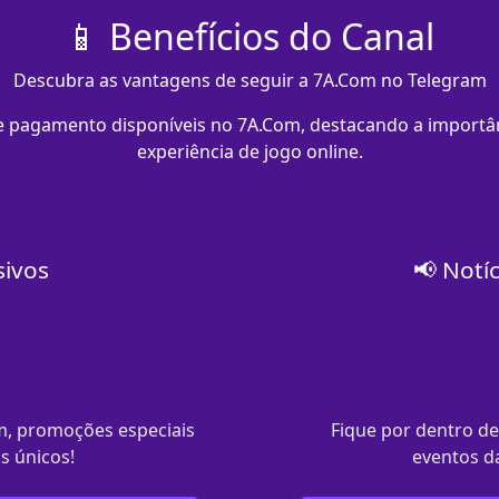
📱 Benefícios do Canal
Descubra as vantagens de seguir a 7A.Com no Telegram
e pagamento disponíveis no 7A.Com, destacando a importân
experiência de jogo online.
sivos
📢 Notí
m, promoções especiais
Fique por dentro d
s únicos!
eventos d