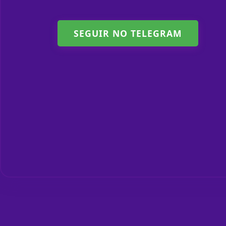
SEGUIR NO TELEGRAM