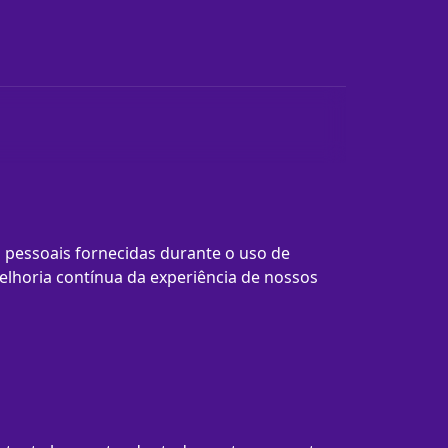
 pessoais fornecidas durante o uso de
elhoria contínua da experiência de nossos