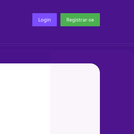
Login
Registrar-se