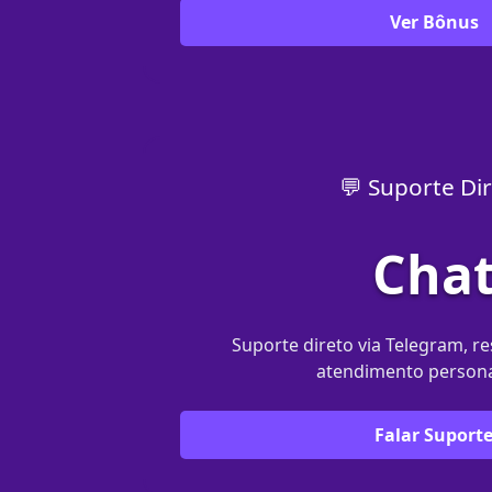
Ver Bônus
💬 Suporte Di
Cha
Suporte direto via Telegram, r
atendimento persona
Falar Suport