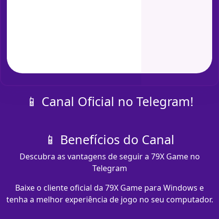
📱 Canal Oficial no Telegram!
📱 Benefícios do Canal
Descubra as vantagens de seguir a 79X Game no
Telegram
Baixe o cliente oficial da 79X Game para Windows e
tenha a melhor experiência de jogo no seu computador.