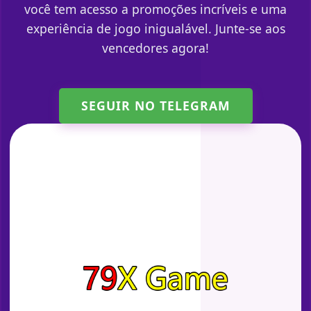
você tem acesso a promoções incríveis e uma
experiência de jogo inigualável. Junte-se aos
vencedores agora!
SEGUIR NO TELEGRAM