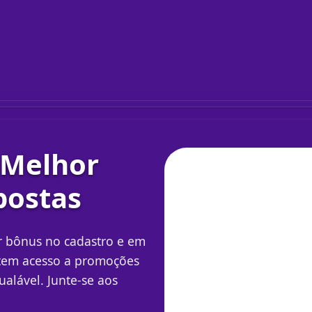
 Melhor
postas
r bônus no cadastro e em
 tem acesso a promoções
ualável. Junte-se aos