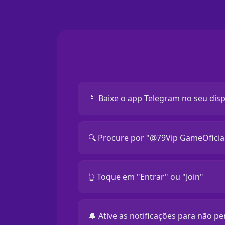
📱 Baixe o app Telegram no seu disp
🔍 Procure por "@79Vip GameOficia
👆 Toque em "Entrar" ou "Join"
🔔 Ative as notificações para não p