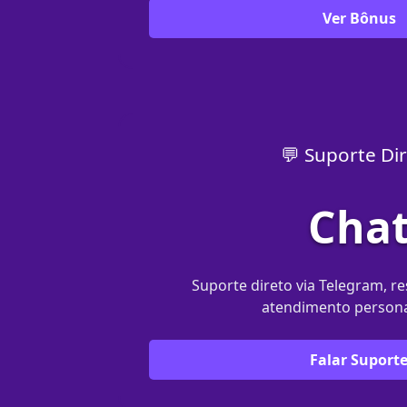
Ver Bônus
💬 Suporte Di
Cha
Suporte direto via Telegram, r
atendimento persona
Falar Suport