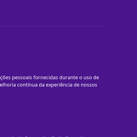
ções pessoais fornecidas durante o uso de
elhoria contínua da experiência de nossos