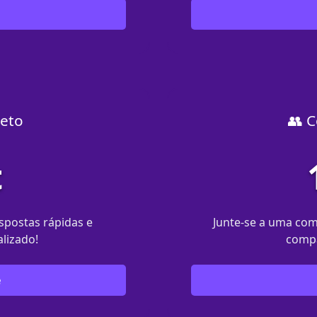
reto
👥 
t
espostas rápidas e
Junte-se a uma com
lizado!
compa
e