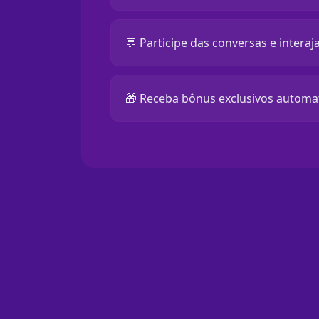
💬 Participe das conversas e interaj
🎁 Receba bônus exclusivos autom