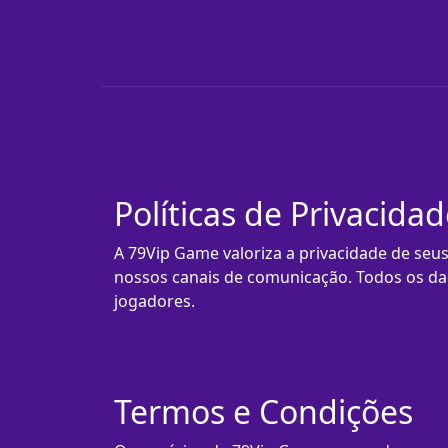
Políticas de Privacida
A 79Vip Game valoriza a privacidade de se
nossos canais de comunicação. Todos os dad
jogadores.
Termos e Condições