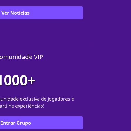
Ver Notícias
Comunidade VIP
1000+
unidade exclusiva de jogadores e
rtilhe experiências!
Entrar Grupo