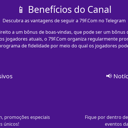
📱 Benefícios do Canal
Descubra as vantagens de seguir a 79F.Com no Telegram
ireito a um bônus de boas-vindas, que pode ser um bônus 
s os jogadores atuais, o 79F.Com organiza regularmente p
rograma de fidelidade por meio do qual os jogadores pode
sivos
📢 Notí
m, promoções especiais
Fique por dentro d
s únicos!
eventos d