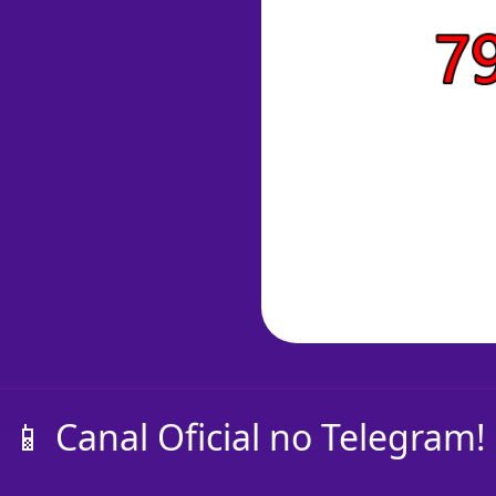
📱 Canal Oficial no Telegram!