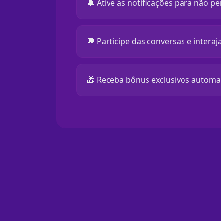
🔔 Ative as notificações para não p
💬 Participe das conversas e interaj
🎁 Receba bônus exclusivos autom