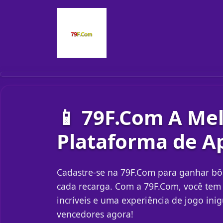
📱 79F.Com A Me
Plataforma de A
Cadastre-se na 79F.Com para ganhar bô
cada recarga. Com a 79F.Com, você tem
incríveis e uma experiência de jogo inig
vencedores agora!