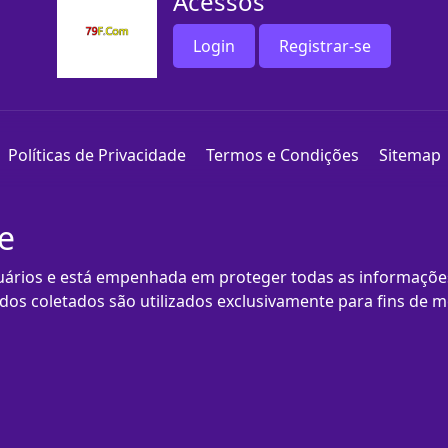
Acessos
Login
Registrar-se
Políticas de Privacidade
Termos e Condições
Sitemap
de
suários e está empenhada em proteger todas as informaçõe
os coletados são utilizados exclusivamente para fins de m