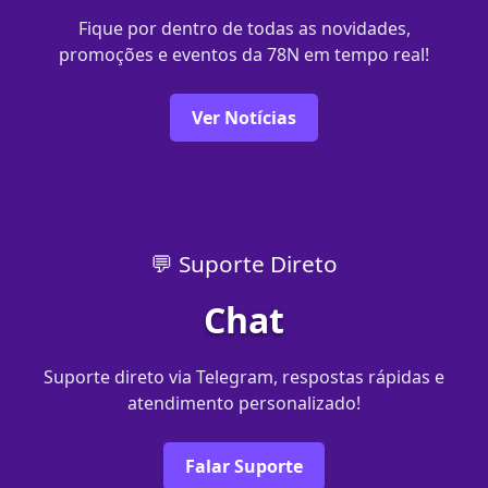
Fique por dentro de todas as novidades,
promoções e eventos da 78N em tempo real!
Ver Notícias
💬 Suporte Direto
Chat
Suporte direto via Telegram, respostas rápidas e
atendimento personalizado!
Falar Suporte