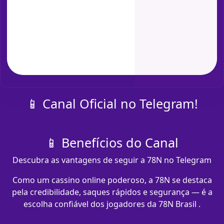
📱 Canal Oficial no Telegram!
📱 Benefícios do Canal
Descubra as vantagens de seguir a 78N no Telegram
Como um cassino online poderoso, a 78N se destaca
pela credibilidade, saques rápidos e segurança — é a
escolha confiável dos jogadores da 78N Brasil .