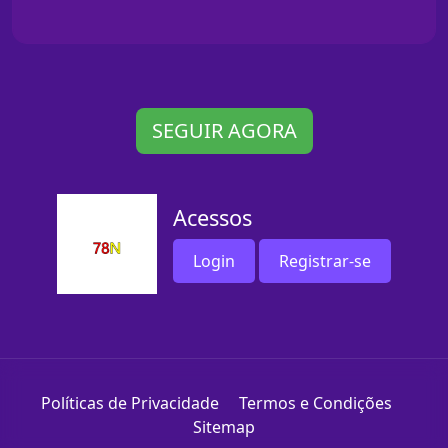
SEGUIR AGORA
Acessos
Login
Registrar-se
Políticas de Privacidade
Termos e Condições
Sitemap