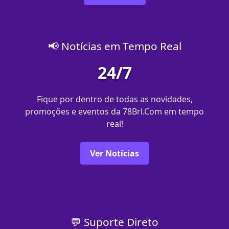
📢 Notícias em Tempo Real
24/7
Fique por dentro de todas as novidades,
promoções e eventos da 78Brl.Com em tempo
real!
Ver Notícias
💬 Suporte Direto