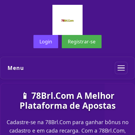
Login
Registrar-se
Menu
📱 78Brl.Com A Melhor
Plataforma de Apostas
Cadastre-se na 78Brl.Com para ganhar bônus no
cadastro e em cada recarga. Com a 78Brl.Com,