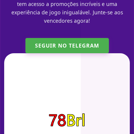
tem acesso a promoções incríveis e uma
experiência de jogo inigualável. Junte-se aos
vencedores agora!
SEGUIR NO TELEGRAM