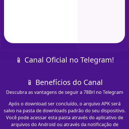
📱 Canal Oficial no Telegram!
📱 Benefícios do Canal
Descubra as vantagens de seguir a 78Brl no Telegram
Após o download ser concluído, o arquivo APK será
salvo na pasta de downloads padrão do seu dispositivo.
Você pode acessar esta pasta através do aplicativo de
arquivos do Android ou através da notificação de