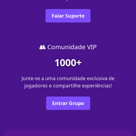
Falar Suporte
👥 Comunidade VIP
1000+
Junte-se a uma comunidade exclusiva de
jogadores e compartilhe experiências!
Entrar Grupo