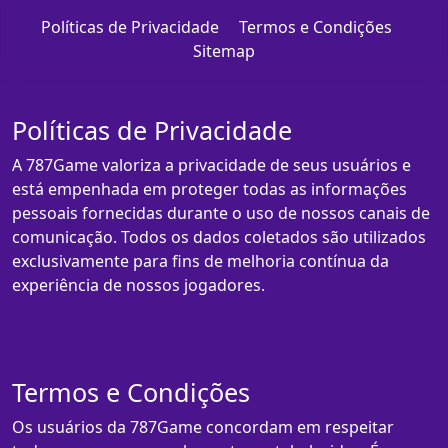
Políticas de Privacidade
Termos e Condições
Sitemap
Políticas de Privacidade
A 787Game valoriza a privacidade de seus usuários e
está empenhada em proteger todas as informações
pessoais fornecidas durante o uso de nossos canais de
comunicação. Todos os dados coletados são utilizados
exclusivamente para fins de melhoria contínua da
experiência de nossos jogadores.
Termos e Condições
Os usuários da 787Game concordam em respeitar