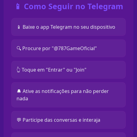
📱 Como Seguir no Telegram
📱 Baixe o app Telegram no seu dispositivo
🔍 Procure por "@787GameOficial"
👆 Toque em "Entrar" ou "Join"
🔔 Ative as notificações para não perder
nada
💬 Participe das conversas e interaja