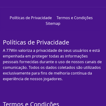
Políticas de Privacidade
Termos e Condições
Sitemap
Políticas de Privacidade
A 77Win valoriza a privacidade de seus usuários e está
empenhada em proteger todas as informações
pessoais fornecidas durante o uso de nossos canais de
comunicação. Todos os dados coletados são utilizados
exclusivamente para fins de melhoria contínua da
experiência de nossos jogadores.
Termos e Condições