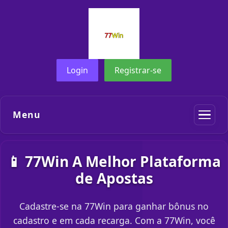
Login
Registrar-se
Menu
📱 77Win A Melhor Plataforma
de Apostas
Cadastre-se na 77Win para ganhar bônus no
cadastro e em cada recarga. Com a 77Win, você