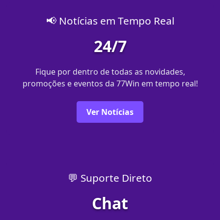
📢 Notícias em Tempo Real
24/7
Fique por dentro de todas as novidades,
promoções e eventos da 77Win em tempo real!
Ver Notícias
💬 Suporte Direto
Chat