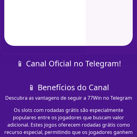
📱 Canal Oficial no Telegram!
📱 Benefícios do Canal
Descubra as vantagens de seguir a 77Win no Telegram
Os slots com rodadas grátis são especialmente
populares entre os jogadores que buscam valor
adicional. Estes jogos oferecem rodadas grátis como
recurso especial, permitindo que os jogadores ganhem