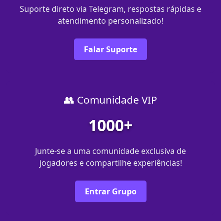
Suporte direto via Telegram, respostas rápidas e
atendimento personalizado!
Falar Suporte
👥 Comunidade VIP
1000+
Junte-se a uma comunidade exclusiva de
jogadores e compartilhe experiências!
Entrar Grupo