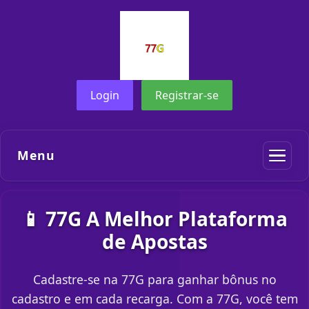
Login
Registrar-se
Menu
📱 77G A Melhor Plataforma
de Apostas
Cadastre-se na 77G para ganhar bônus no
cadastro e em cada recarga. Com a 77G, você tem