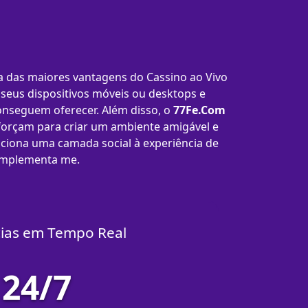
ma das maiores vantagens do Cassino ao Vivo
 seus dispositivos móveis ou desktops e
conseguem oferecer. Além disso, o
77Fe.Com
forçam para criar um ambiente amigável e
diciona uma camada social à experiência de
mplementa me.
cias em Tempo Real
24/7