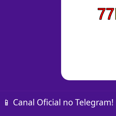
📱 Canal Oficial no Telegram!