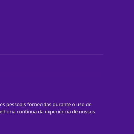
es pessoais fornecidas durante o uso de
elhoria contínua da experiência de nossos