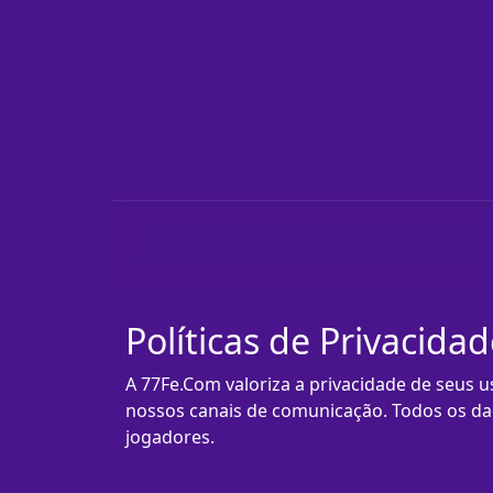
Políticas de Privacida
A 77Fe.Com valoriza a privacidade de seus 
nossos canais de comunicação. Todos os dad
jogadores.