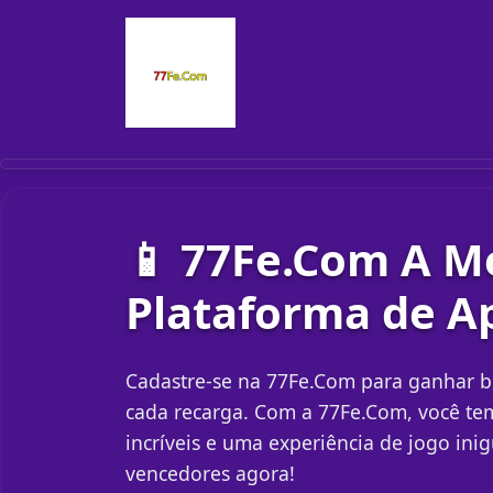
📱 77Fe.Com A M
Plataforma de A
Cadastre-se na 77Fe.Com para ganhar b
cada recarga. Com a 77Fe.Com, você te
incríveis e uma experiência de jogo inig
vencedores agora!