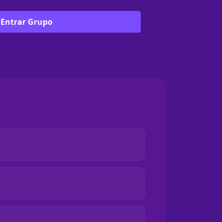
Entrar Grupo