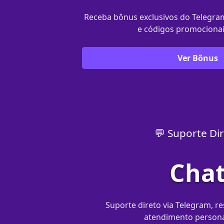
Receba bônus exclusivos do Telegra
e códigos promocionai
Ver Bônus
💬 Suporte Di
Cha
Suporte direto via Telegram, r
atendimento persona