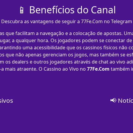
📱 Benefícios do Canal
Descubra as vantagens de seguir a 77Fe.Com no Telegram
ivas que facilitam a navegação e a colocação de apostas. U
 lugar, a qualquer hora. Os jogadores podem se conectar de
garantindo uma acessibilidade que os cassinos físicos não 
dos que não apenas gerenciam os jogos, mas também se es
m os dealers e outros jogadores através de chat ao vivo a
-a mais atraente. O Cassino ao Vivo no
77Fe.Com
também i
sivos
📢 Notí