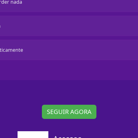
erder nada
a
aticamente
SEGUIR AGORA