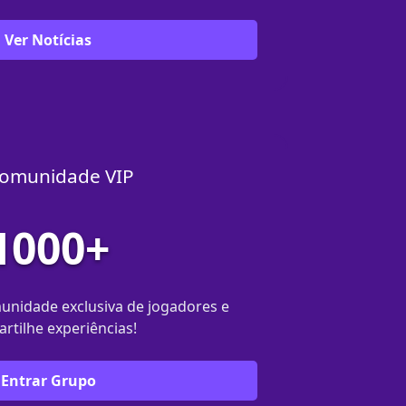
Ver Notícias
Comunidade VIP
1000+
unidade exclusiva de jogadores e
rtilhe experiências!
Entrar Grupo