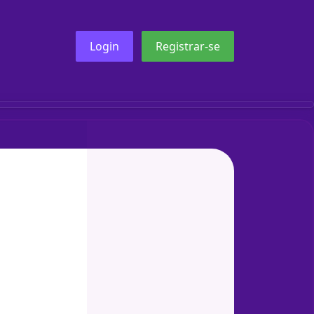
Login
Registrar-se