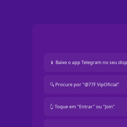
📱 Baixe o app Telegram no seu disp
🔍 Procure por "@77F VipOficial"
👆 Toque em "Entrar" ou "Join"