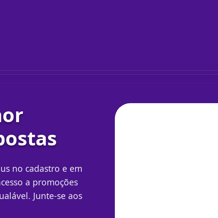
hor
postas
nus no cadastro e em
 acesso a promoções
ualável. Junte-se aos