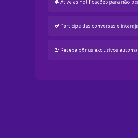
🔔 Ative as notificações para não p
💬 Participe das conversas e interaj
🎁 Receba bônus exclusivos autom