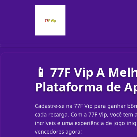
📱 77F Vip A Mel
Plataforma de A
Cadastre-se na 77F Vip para ganhar bô
cada recarga. Com a 77F Vip, você tem
incríveis e uma experiência de jogo inig
vencedores agora!