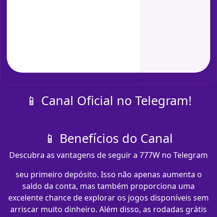
📱 Canal Oficial no Telegram!
📱 Benefícios do Canal
Descubra as vantagens de seguir a 777W no Telegram
seu primeiro depósito. Isso não apenas aumenta o
saldo da conta, mas também proporciona uma
excelente chance de explorar os jogos disponíveis sem
arriscar muito dinheiro. Além disso, as rodadas grátis