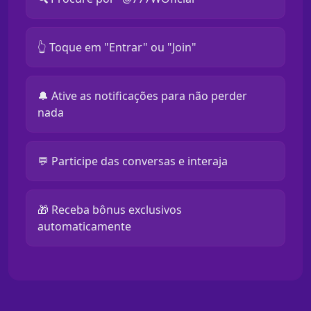
👆 Toque em "Entrar" ou "Join"
🔔 Ative as notificações para não perder
nada
💬 Participe das conversas e interaja
🎁 Receba bônus exclusivos
automaticamente