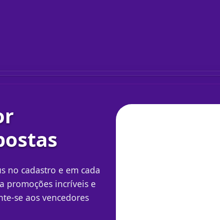
or
postas
s no cadastro e em cada
a promoções incríveis e
unte-se aos vencedores