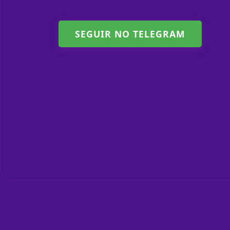
SEGUIR NO TELEGRAM