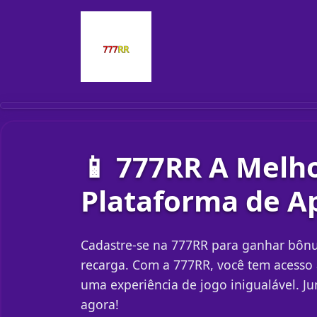
📱 777RR A Melh
Plataforma de A
Cadastre-se na 777RR para ganhar bônu
recarga. Com a 777RR, você tem acesso 
uma experiência de jogo inigualável. J
agora!