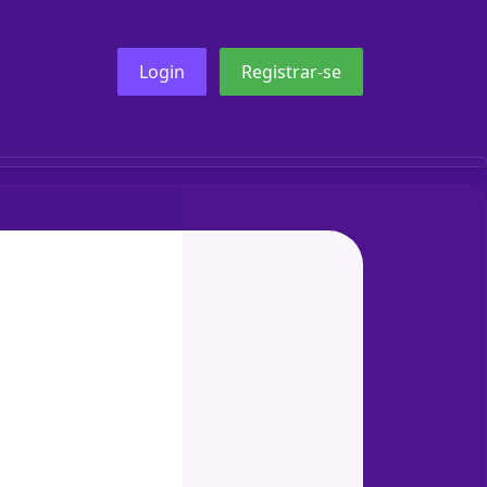
Login
Registrar-se