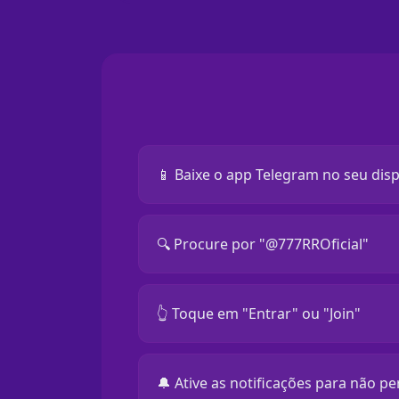
📱 Baixe o app Telegram no seu disp
🔍 Procure por "@777RROficial"
👆 Toque em "Entrar" ou "Join"
🔔 Ative as notificações para não p