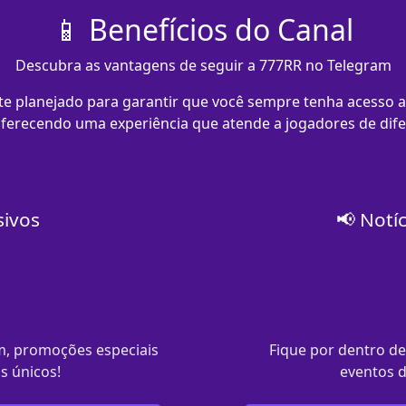
📱 Benefícios do Canal
Descubra as vantagens de seguir a 777RR no Telegram
e planejado para garantir que você sempre tenha acesso ao
, oferecendo uma experiência que atende a jogadores de dife
sivos
📢 Notí
m, promoções especiais
Fique por dentro d
s únicos!
eventos d