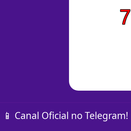
📱 Canal Oficial no Telegram!