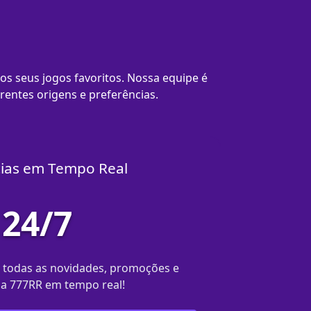
s seus jogos favoritos. Nossa equipe é
rentes origens e preferências.
cias em Tempo Real
24/7
e todas as novidades, promoções e
a 777RR em tempo real!