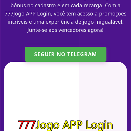
bônus no cadastro e em cada recarga. Com a
777Jogo APP Login, você tem acesso a promoções
incríveis e uma experiência de jogo inigualável.
Junte-se aos vencedores agora!
SEGUIR NO TELEGRAM