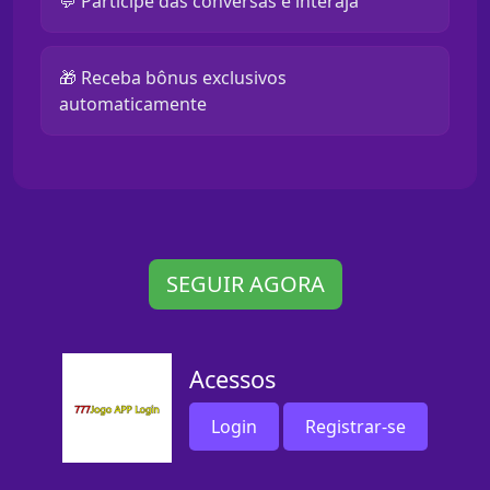
💬 Participe das conversas e interaja
🎁 Receba bônus exclusivos
automaticamente
SEGUIR AGORA
Acessos
Login
Registrar-se