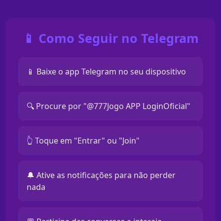
📱 Como Seguir no Telegram
📱 Baixe o app Telegram no seu dispositivo
🔍 Procure por "@777Jogo APP LoginOficial"
👆 Toque em "Entrar" ou "Join"
🔔 Ative as notificações para não perder
nada