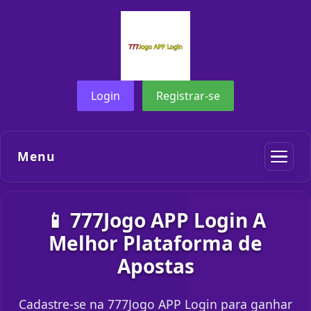
Login
Registrar-se
Menu
📱 777Jogo APP Login A
Melhor Plataforma de
Apostas
Cadastre-se na 777Jogo APP Login para ganhar