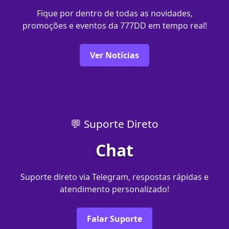
Fique por dentro de todas as novidades,
promoções e eventos da 777DD em tempo real!
Ver Notícias
💬 Suporte Direto
Chat
Suporte direto via Telegram, respostas rápidas e
atendimento personalizado!
Falar Suporte