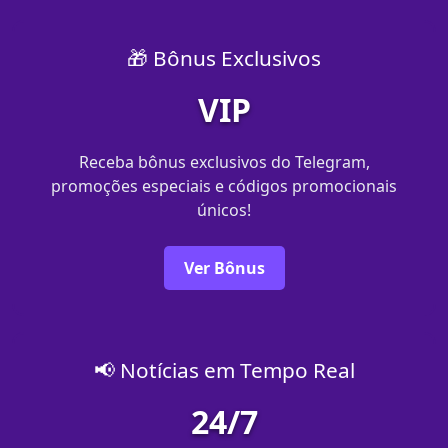
🎁 Bônus Exclusivos
VIP
Receba bônus exclusivos do Telegram,
promoções especiais e códigos promocionais
únicos!
Ver Bônus
📢 Notícias em Tempo Real
24/7