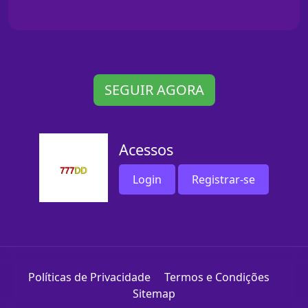
SEGUIR AGORA
Acessos
Login
Registrar-se
Políticas de Privacidade
Termos e Condições
Sitemap