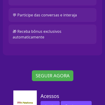
💬 Participe das conversas e interaja
🎁 Receba bônus exclusivos
automaticamente
SEGUIR AGORA
Acessos