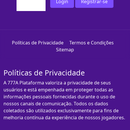
Login
Registrar-se
Políticas de Privacidade
Termos e Condições
Sitemap
Políticas de Privacidade
A 777A Plataforma valoriza a privacidade de seus
usuários e está empenhada em proteger todas as
informações pessoais fornecidas durante o uso de
nossos canais de comunicação. Todos os dados
coletados são utilizados exclusivamente para fins de
melhoria contínua da experiência de nossos jogadores.