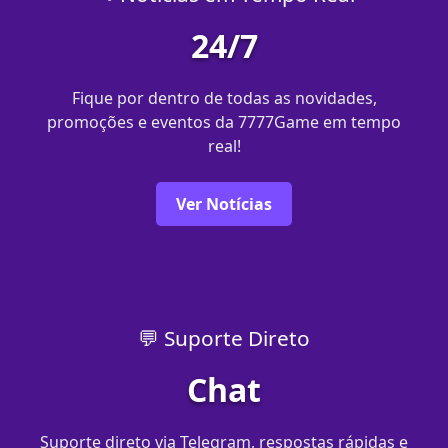
24/7
Fique por dentro de todas as novidades,
promoções e eventos da 7777Game em tempo
real!
Ver Notícias
💬 Suporte Direto
Chat
Suporte direto via Telegram, respostas rápidas e