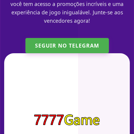
você tem acesso a promoções incríveis e uma
experiência de jogo inigualável. Junte-se aos
vencedores agora!
SEGUIR NO TELEGRAM