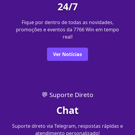
24/7
Fique por dentro de todas as novidades,
promoções e eventos da 7766 Win em tempo
real!
Ver Notícias
💬 Suporte Direto
Chat
Suporte direto via Telegram, respostas rápidas e
atendimento personalizado!