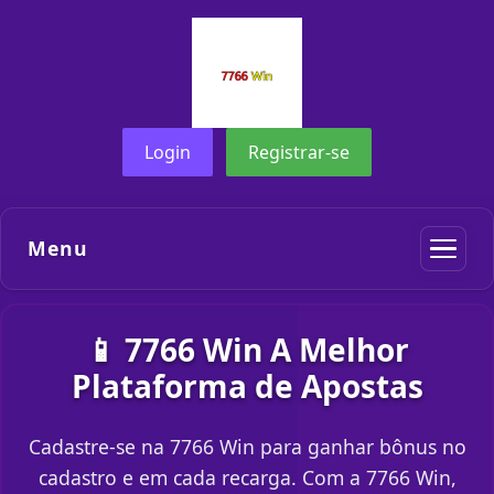
Login
Registrar-se
Menu
📱 7766 Win A Melhor
Plataforma de Apostas
Cadastre-se na 7766 Win para ganhar bônus no
cadastro e em cada recarga. Com a 7766 Win,