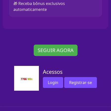
🎁 Receba bônus exclusivos
automaticamente
SEGUIR AGORA
Acessos
Login
Registrar-se