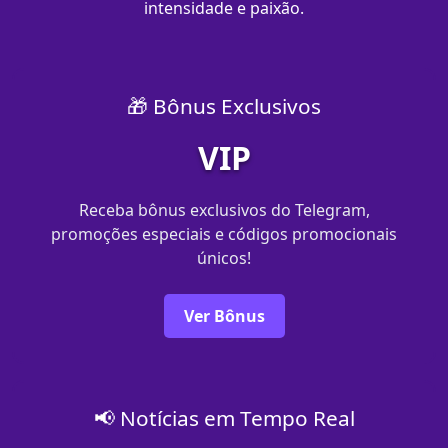
intensidade e paixão.
🎁 Bônus Exclusivos
VIP
Receba bônus exclusivos do Telegram,
promoções especiais e códigos promocionais
únicos!
Ver Bônus
📢 Notícias em Tempo Real