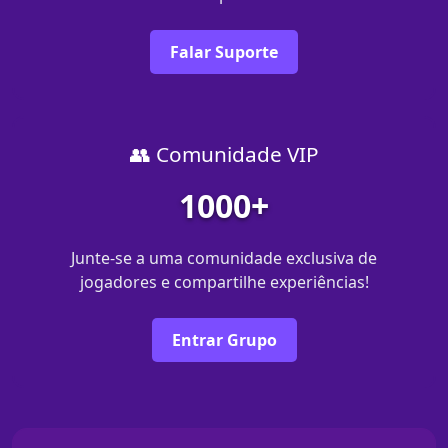
Falar Suporte
👥 Comunidade VIP
1000+
Junte-se a uma comunidade exclusiva de
jogadores e compartilhe experiências!
Entrar Grupo