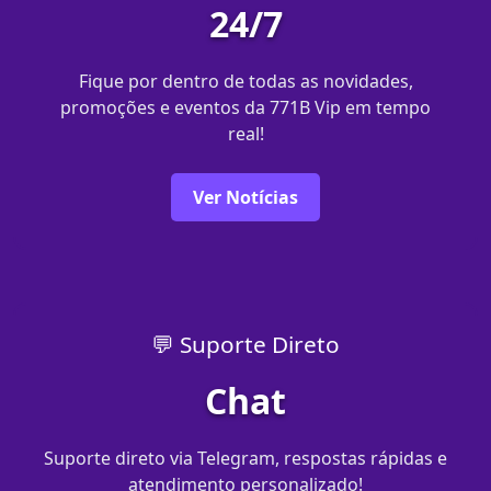
24/7
Fique por dentro de todas as novidades,
promoções e eventos da 771B Vip em tempo
real!
Ver Notícias
💬 Suporte Direto
Chat
Suporte direto via Telegram, respostas rápidas e
atendimento personalizado!