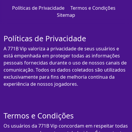
Políticas de Privacidade
Termos e Condições
Sitemap
Políticas de Privacidade
A 771B Vip valoriza a privacidade de seus usuários e
está empenhada em proteger todas as informações
pessoais fornecidas durante o uso de nossos canais de
comunicação. Todos os dados coletados são utilizados
exclusivamente para fins de melhoria contínua da
experiência de nossos jogadores.
Termos e Condições
Os usuários da 771B Vip concordam em respeitar todas