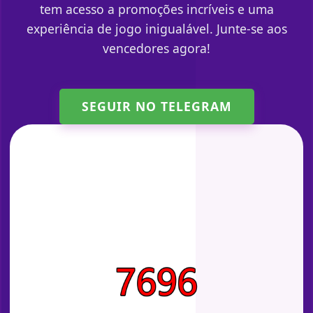
tem acesso a promoções incríveis e uma
experiência de jogo inigualável. Junte-se aos
vencedores agora!
SEGUIR NO TELEGRAM