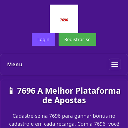
Login
Registrar-se
Menu
📱 7696 A Melhor Plataforma
de Apostas
Cadastre-se na 7696 para ganhar bônus no
cadastro e em cada recarga. Com a 7696, você