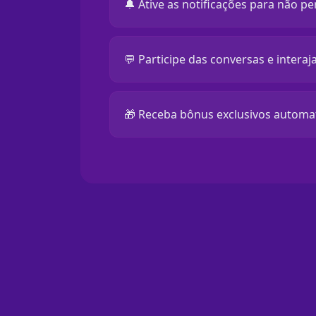
🔔 Ative as notificações para não p
💬 Participe das conversas e interaj
🎁 Receba bônus exclusivos autom