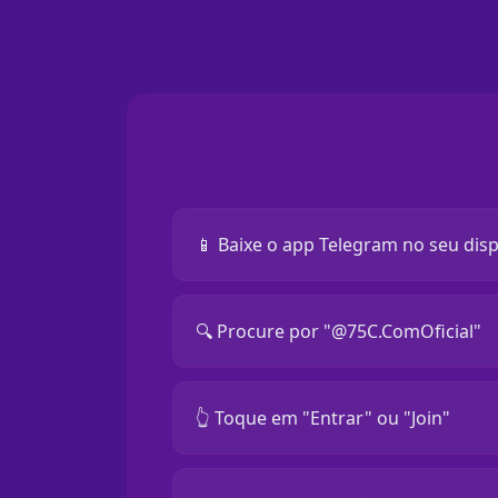
📱 Baixe o app Telegram no seu disp
🔍 Procure por "@75C.ComOficial"
👆 Toque em "Entrar" ou "Join"