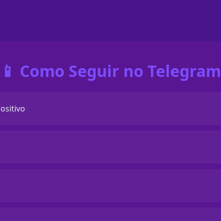
📱 Como Seguir no Telegram
ositivo