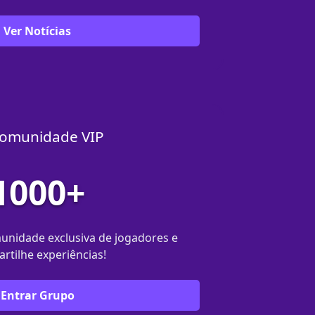
Ver Notícias
Comunidade VIP
1000+
unidade exclusiva de jogadores e
rtilhe experiências!
Entrar Grupo