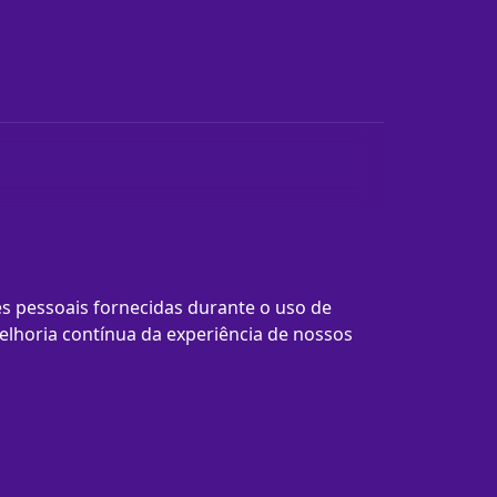
s pessoais fornecidas durante o uso de
elhoria contínua da experiência de nossos