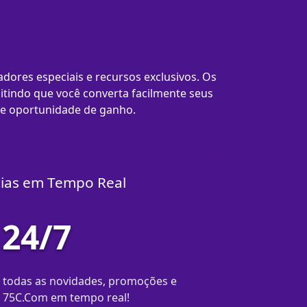
dores especiais e recursos exclusivos. Os
tindo que você converta facilmente seus
 e oportunidade de ganho.
cias em Tempo Real
24/7
e todas as novidades, promoções e
 75C.Com em tempo real!