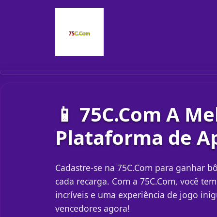
📱 75C.Com A Me
Plataforma de A
Cadastre-se na 75C.Com para ganhar b
cada recarga. Com a 75C.Com, você te
incríveis e uma experiência de jogo inig
vencedores agora!