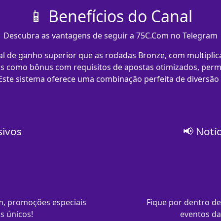
📱 Benefícios do Canal
Descubra as vantagens de seguir a 75C.Com no Telegram
al de ganho superior que as rodadas Bronze, com multiplica
os como bônus com requisitos de apostas otimizados, permi
 Este sistema oferece uma combinação perfeita de diversão
sivos
📢 Notí
m, promoções especiais
Fique por dentro d
s únicos!
eventos da