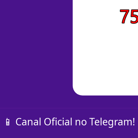
📱 Canal Oficial no Telegram!