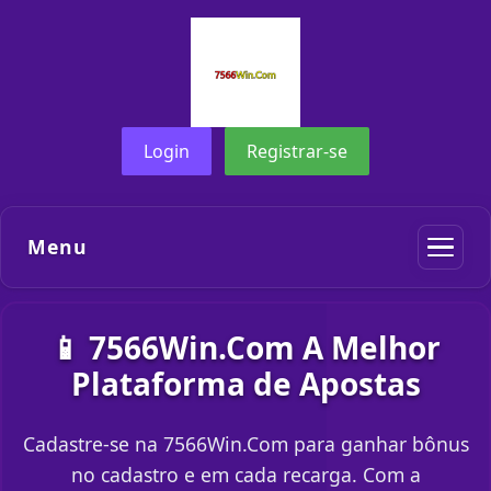
Login
Registrar-se
Menu
📱 7566Win.Com A Melhor
Plataforma de Apostas
Cadastre-se na 7566Win.Com para ganhar bônus
no cadastro e em cada recarga. Com a