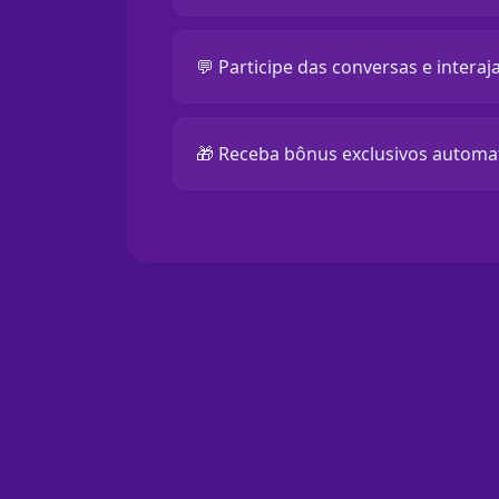
💬 Participe das conversas e interaj
🎁 Receba bônus exclusivos autom