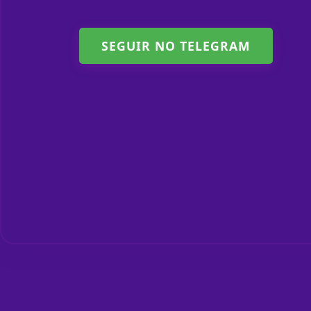
SEGUIR NO TELEGRAM