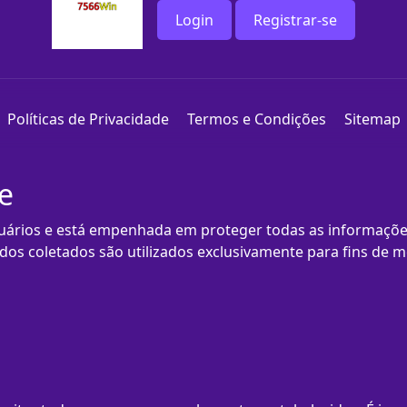
Login
Registrar-se
Políticas de Privacidade
Termos e Condições
Sitemap
de
suários e está empenhada em proteger todas as informaçõe
os coletados são utilizados exclusivamente para fins de m