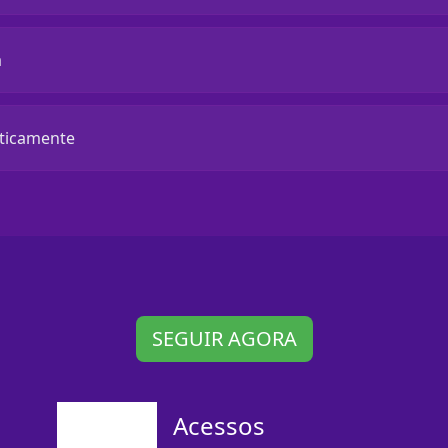
a
aticamente
SEGUIR AGORA
Acessos