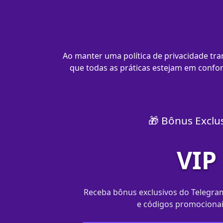
Ao manter uma política de privacidade tr
que todas as práticas estejam em confo
🎁 Bônus Exclu
VIP
Receba bônus exclusivos do Telegra
e códigos promocionai