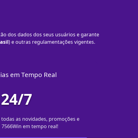
ão dos dados dos seus usuários e garante
asil
) e outras regulamentações vigentes.
cias em Tempo Real
24/7
e todas as novidades, promoções e
 7566Win em tempo real!