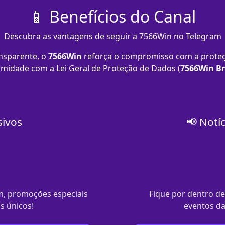
📱 Benefícios do Canal
Descubra as vantagens de seguir a 7566Win no Telegram
ansparente, o
7566Win
reforça o compromisso com a proteç
rmidade com a Lei Geral de Proteção de Dados (
7566Win Br
sivos
📢 Notí
m, promoções especiais
Fique por dentro d
s únicos!
eventos da