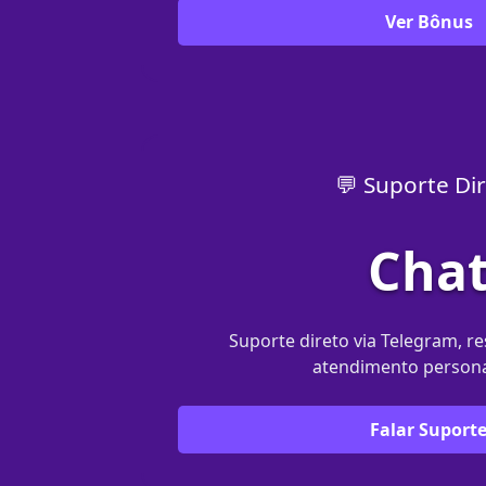
Ver Bônus
💬 Suporte Di
Cha
Suporte direto via Telegram, r
atendimento persona
Falar Suport