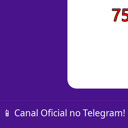
📱 Canal Oficial no Telegram!