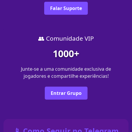
Falar Suporte
👥 Comunidade VIP
1000+
Junte-se a uma comunidade exclusiva de
jogadores e compartilhe experiências!
Entrar Grupo
📱 Como Seguir no Telegram