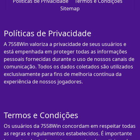
Políticas de Privacidade
Termos e Condições
Sitemap
Políticas de Privacidade
A 7558Win valoriza a privacidade de seus usuários e
está empenhada em proteger todas as informações
pessoais fornecidas durante o uso de nossos canais de
comunicação. Todos os dados coletados são utilizados
exclusivamente para fins de melhoria contínua da
experiência de nossos jogadores.
Termos e Condições
Os usuários da 7558Win concordam em respeitar todas
as regras e regulamentos estabelecidos. É importante