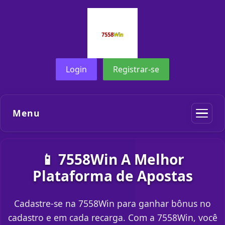
Login
Registrar-se
Menu
📱 7558Win A Melhor
Plataforma de Apostas
Cadastre-se na 7558Win para ganhar bônus no
cadastro e em cada recarga. Com a 7558Win, você