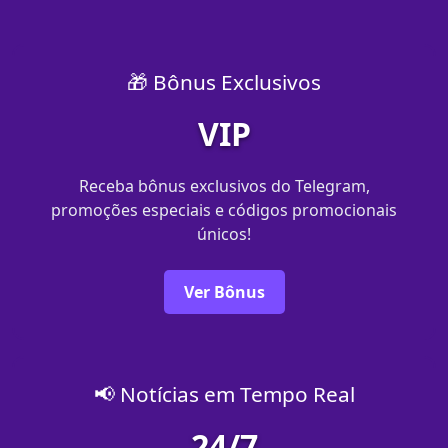
🎁 Bônus Exclusivos
VIP
Receba bônus exclusivos do Telegram,
promoções especiais e códigos promocionais
únicos!
Ver Bônus
📢 Notícias em Tempo Real
24/7