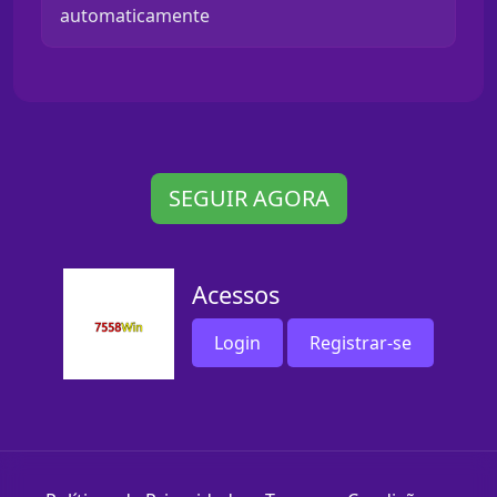
automaticamente
SEGUIR AGORA
Acessos
Login
Registrar-se