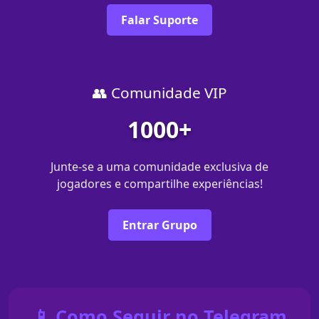
Falar Suporte
👥 Comunidade VIP
1000+
Junte-se a uma comunidade exclusiva de
jogadores e compartilhe experiências!
Entrar Grupo
📱 Como Seguir no Telegram