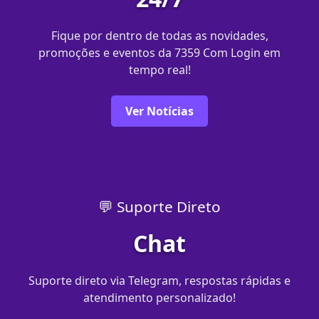
Fique por dentro de todas as novidades,
promoções e eventos da 7359 Com Login em
tempo real!
Ver Notícias
💬 Suporte Direto
Chat
Suporte direto via Telegram, respostas rápidas e
atendimento personalizado!