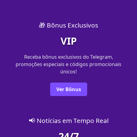
🎁 Bônus Exclusivos
VIP
Receba bônus exclusivos do Telegram,
promoções especiais e códigos promocionais
únicos!
Ver Bônus
📢 Notícias em Tempo Real
24/7