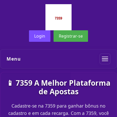
Login
Registrar-se
Menu
📱 7359 A Melhor Plataforma
de Apostas
Cadastre-se na 7359 para ganhar bônus no
cadastro e em cada recarga. Com a 7359, você