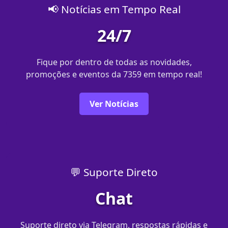
📢 Notícias em Tempo Real
24/7
Fique por dentro de todas as novidades,
promoções e eventos da 7359 em tempo real!
Ver Notícias
💬 Suporte Direto
Chat
Suporte direto via Telegram, respostas rápidas e