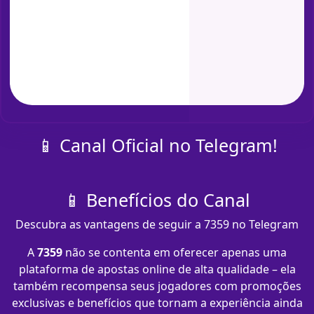
📱 Canal Oficial no Telegram!
📱 Benefícios do Canal
Descubra as vantagens de seguir a 7359 no Telegram
A
7359
não se contenta em oferecer apenas uma
plataforma de apostas online de alta qualidade – ela
também recompensa seus jogadores com promoções
exclusivas e benefícios que tornam a experiência ainda