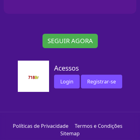
SEGUIR AGORA
Acessos
Login
Registrar-se
Políticas de Privacidade
Termos e Condições
Sitemap