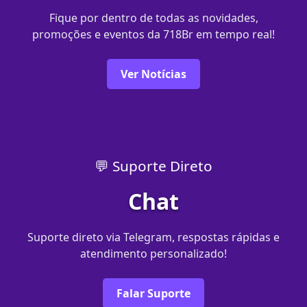
Fique por dentro de todas as novidades,
promoções e eventos da 718Br em tempo real!
Ver Notícias
💬 Suporte Direto
Chat
Suporte direto via Telegram, respostas rápidas e
atendimento personalizado!
Falar Suporte