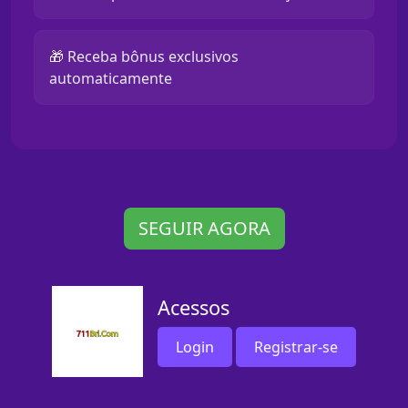
🎁 Receba bônus exclusivos
automaticamente
SEGUIR AGORA
Acessos
Login
Registrar-se