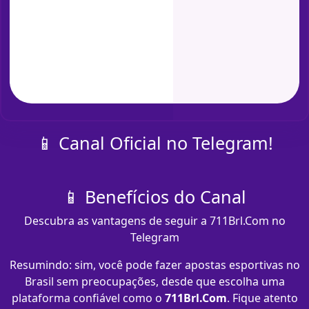
📱 Canal Oficial no Telegram!
📱 Benefícios do Canal
Descubra as vantagens de seguir a 711Brl.Com no
Telegram
Resumindo: sim, você pode fazer apostas esportivas no
Brasil sem preocupações, desde que escolha uma
plataforma confiável como o
711Brl.Com
. Fique atento