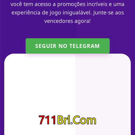
você tem acesso a promoções incríveis e uma
experiência de jogo inigualável. Junte-se aos
vencedores agora!
SEGUIR NO TELEGRAM