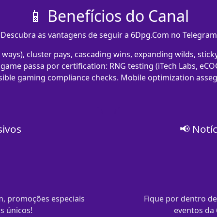
📱 Benefícios do Canal
Descubra as vantagens de seguir a 6Dpg.Com no Telegram
 ways), cluster pays, cascading wins, expanding wilds, stic
ame passa por certification: RNG testing (iTech Labs, eCOG
sible gaming compliance checks. Mobile optimization assegu
sivos
📢 Notí
m, promoções especiais
Fique por dentro d
s únicos!
eventos da