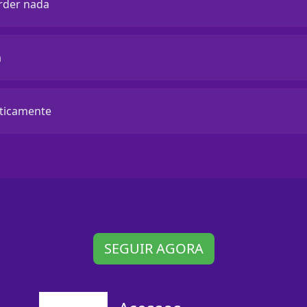
erder nada
a
aticamente
SEGUIR AGORA